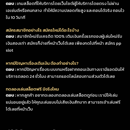
ตอบ :
เกมสล็อตที่ให้บริการโดยเว็บไซต์ผู้ให้บริการโดยตรง ไม่ผ่าน
เอเย่นต์หรือคนกลาง ทำให้มีความปลอดภัยสูง และถอนได้จริง ถอนไว
ใน 10 วินาที
สมัครสมาชิกอย่างไร สมัครใหม่ได้อะไรบ้าง
ตอบ :
สมาชิกใหม่รับเครดิต 100% เติมเงินครั้งแรกของผู้เล่นใหม่รับ
เงินสองเท่า สมัครก็ง่ายที่หน้าเว็บได้เลย เพียงกดไปที่หน้า สมัคร pp
slot
หากมีปัญหาเรื่องเติมเงิน ต้องทำอย่างไร?
ตอบ :
หากมีปัญหาเรื่องระบบเกมหรือฝากถอนเงินทางเรามีแอดมินให้
บริการตลอด 24 ชั่วโมง สามารถแอดไลน์สอบถามส่วนตัวได้เลย
ทดลองเล่นสล็อตฟรี มีจริงไหม
ตอบ :
หากลูกค้า อยากจะลองทดลองเล่นสล็อตดูก่อน เรามีให้เล่น
แน่นอนอยู่แล้ว ให้คุณเล่นแบบไม่เสียเงินสักบาท สามารถเข้าเล่นฟรี
ได้เลยที่หน้าเว็บ