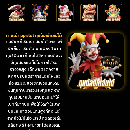
ทางเข้า pp slot ทุนน้อยก็เล่นได้
ทุนน้อย ก็เริ่มเบทน้อยได้ เพราะพี
พีสล็อต เริ่มต้นเบทเพียง 1 บาท
ทุน20บาท ก็เล่นได้ชิลๆ แต่ถึงจะ
มีทุนน้อยแต่ก็มีโอกาสได้รับ
รางวัลสูง แจ็คพอตแตกง่าย
สุดๆ ปรับอัตราการแตกให้แล้ว
ถึง 82.5% ขอเชิญชวนนักเดิม
พันทุกท่านมาร่วมลงทุน แต่หาก
ทุนเริ่มมากขึ้น เราขอแนะนำให้
เบทที่มากขึ้นเพื่อให้ได้กำไรมาก
ขึ้นและค่าตอบแทนสูงที่สุด แต่
หากยังไม่มั่นใจ เรามี ทดลองเล่น
สล็อตฟรี ให้สมาชิกได้ลองเดิม