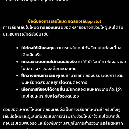
ข้อดีของการเล่นโหมด ทดลองเล่นpp slot
การเลือกเล่นในโหมด
ทดลองเล่น
มีข้อดีหลายอย่างที่ช่วยให้ผู้เล่นได้รับ
ประสบการณ์ที่ดียิ่งขึ้น เช่น
ไม่ต้องใช้เงินลงทุน
สามารถเล่นเกมได้ฟรีแบบไม่ต้องเสี่ยง
เสียเงินจริง
ทดลองระบบเกมได้ก่อนเล่นจริง
ทำให้เข้าใจกติกา ฟีเจอร์ และ
โบนัสต่าง ๆ ของสล็อตแต่ละเกม
ฝึกวางแผนการเล่น
ผู้เล่นสามารถทดลองปรับระดับการเดิม
พันหรือทดสอบกลยุทธ์ได้ตามต้องการ
เลือกเกมที่ชอบได้ง่ายขึ้น
เมื่อทดลองเล่นหลายเกม ก็จะรู้ว่า
เกมไหนเหมาะกับสไตล์ของตนเอง
ด้วยข้อดีเหล่านี้ โหมดทดลองเล่นจึงเป็นทางเลือกที่เหมาะสำหรับทั้งผู้
เล่นมือใหม่และผู้เล่นที่มีประสบการณ์ เพราะช่วยให้เข้าใจเกมได้มากขึ้น
ก่อนเริ่มเดิมพันจริง และยังเพิ่มความสนุกในการสำรวจเกมสล็อตหลาก