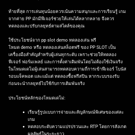
ท้ายที่สุด การเล่นทุนน้อยควรเน้นความสนุกและการเรียนรู้ เกม
จากค่าย PP มักมีฟีเจอร์ช่วยให้เล่นได้หลากหลาย จึงควร
ทดลองและปรับกลยุทธ์ตามสไตล์ของคุณ
ใช้ประโยชน์จาก pp slot demo ทดลองเล่น ฟรี
โหมด demo หรือ ทดลองเล่นสล็อตฟรี ของ PP SLOT เป็น
เครื่องมือสำคัญสำหรับผู้เล่นทุกระดับ เพราะช่วยให้ทดลอง
ฟีเจอร์ ฟอร์มเพลย์ และการตั้งค่าเดิมพันโดยไม่ต้องใช้เงินจริง
ในโหมดเดโม่ผู้เล่นสามารถทดสอบความถี่การเข้าฟีเจอร์ โบนัส
รอบแจ็คพอต และแม้แต่ ทดลองซื้อฟรีสปิน หากระบบรองรับ
ก่อนจะนำกลยุทธ์ไปใช้กับการเดิมพันจริง
ประโยชน์หลักของโหมดเดโม่:
เรียนรู้รูปแบบการจ่ายและสัญลักษณ์พิเศษของแต่ละ
เกม
ทดสอบระดับความแปรปรวนและ RTP โดยการสังเกต
ผลลัพธ์ในระยะยาว