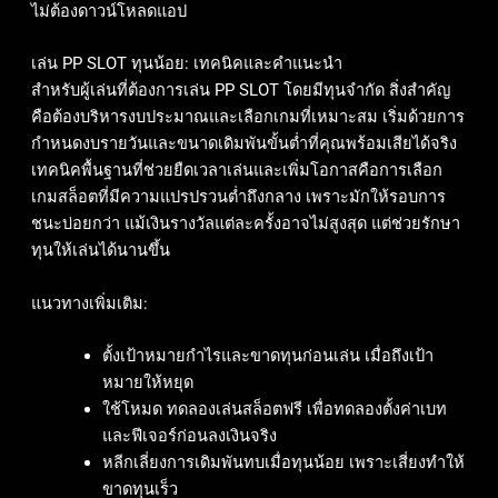
ไม่ต้องดาวน์โหลดแอป
เล่น PP SLOT ทุนน้อย: เทคนิคและคำแนะนำ
สำหรับผู้เล่นที่ต้องการเล่น PP SLOT โดยมีทุนจำกัด สิ่งสำคัญ
คือต้องบริหารงบประมาณและเลือกเกมที่เหมาะสม เริ่มด้วยการ
กำหนดงบรายวันและขนาดเดิมพันขั้นต่ำที่คุณพร้อมเสียได้จริง
เทคนิคพื้นฐานที่ช่วยยืดเวลาเล่นและเพิ่มโอกาสคือการเลือก
เกมสล็อตที่มีความแปรปรวนต่ำถึงกลาง เพราะมักให้รอบการ
ชนะบ่อยกว่า แม้เงินรางวัลแต่ละครั้งอาจไม่สูงสุด แต่ช่วยรักษา
ทุนให้เล่นได้นานขึ้น
แนวทางเพิ่มเติม:
ตั้งเป้าหมายกำไรและขาดทุนก่อนเล่น เมื่อถึงเป้า
หมายให้หยุด
ใช้โหมด ทดลองเล่นสล็อตฟรี เพื่อทดลองตั้งค่าเบท
และฟีเจอร์ก่อนลงเงินจริง
หลีกเลี่ยงการเดิมพันทบเมื่อทุนน้อย เพราะเสี่ยงทำให้
ขาดทุนเร็ว