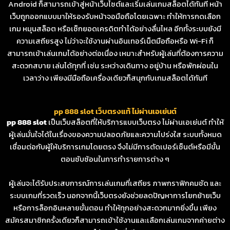
Android ก็สามารถเข้าสู่หน้าเว็บไซต์และเริ่มเล่นเกมสล็อตได้ทันที หน้า
เว็บถูกออกแบบมาให้รองรับหน้าจอมือถือโดยเฉพาะ ทำให้การกดเลือก
เกม หมุนสล็อต หรือเช็กยอดเครดิตทำได้อย่างลื่นไหล อีกทั้งระบบยังมี
ความเสถียรสูง ไม่ว่าจะใช้งานผ่านอินเทอร์เน็ตมือถือหรือ Wi-Fi ก็
สามารถเข้าเล่นเกมได้อย่างต่อเนื่อง เหมาะสำหรับผู้เล่นที่ต้องการความ
สะดวกสบาย เล่นได้ทุกที่ เช่น ระหว่างเดินทาง อยู่บ้าน หรือพักผ่อนใน
เวลาว่าง เพียงมีมือถือเครื่องเดียวก็สนุกกับเกมสล็อตได้ทันที
pp 888 slot เว็บตรงแท้ ไม่ผ่านเอเย่นต์
pp 888 slot
เป็นเว็บสล็อตที่ให้บริการแบบเว็บตรง ไม่ผ่านเอเย่นต์ ทำให้
ผู้เล่นมั่นใจได้ในเรื่องของความปลอดภัยและความโปร่งใส ระบบทั้งหมด
เชื่อมต่อกับผู้ให้บริการเกมโดยตรง จึงไม่มีการตัดเปอร์เซ็นต์หรือมีขั้น
ตอนซับซ้อนในการทำรายการต่าง ๆ
ผู้เล่นจะได้รับประสบการณ์การเล่นเกมที่เสถียร ภาพกราฟิกคมชัด และ
ระบบเกมที่รวดเร็ว นอกจากนี้เว็บตรงยังช่วยลดปัญหาการโยกย้ายเว็บ
หรือการล็อกอินหลายขั้นตอน ทำให้ทุกอย่างสะดวกมากยิ่งขึ้น เพียง
สมัครสมาชิกครั้งเดียวก็สามารถเข้าใช้งานและเลือกเล่นเกมจากค่ายต่าง