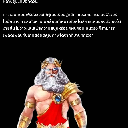
หลายรูปแบบอีกด้วย.
การเล่นโหมดฟรียังช่วยให้ผู้เล่นเรียนรู้กติกาของเกม ทดลองฟีเจอร์
โบนัสต่าง ๆ และค้นหาเกมสล็อตที่เหมาะกับสไตล์การเล่นของตัวเองได้
ง่ายขึ้น ไม่ว่าจะเล่นเพื่อความสนุกหรือฝึกฝนก่อนเล่นจริง ก็สามารถ
เพลิดเพลินกับเกมสล็อตคุณภาพได้จากที่บ้านทุกเวลา