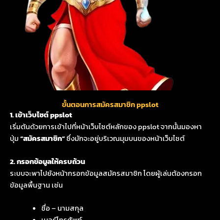
ขั้นตอนการสมัครสมาชิก ppslot
1. เข้าเว็บไซต์ ppslot
เริ่มต้นด้วยการเข้าไปที่หน้าเว็บไซต์หลักของ ppslot จากนั้นมองหา
ปุ่ม
“สมัครสมาชิก”
ซึ่งมักจะอยู่บริเวณมุมบนของหน้าเว็บไซต์
2. กรอกข้อมูลให้ครบถ้วน
ระบบจะพาไปยังหน้ากรอกข้อมูลสมัครสมาชิก โดยผู้เล่นต้องกรอก
ข้อมูลพื้นฐาน เช่น
ชื่อ – นามสกุล