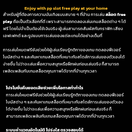
Enjoy with pp slot free play at your home
สำหรับผู้ที่ต้องการความบันเทิงแบบสบาย ๆ ที่บ้าน การเล่น
สล็อต
free
play
ถือเป็นตัวเลือกที่ดี เพราะสามารถทดลองเล่นเกมสล็อตต่าง ๆ ได้
ฟรี โดยไม่จำเป็นต้องใช้เงินจริง ผู้เล่นสามารถสัมผัสกับกราฟิก เสียง
เอฟเฟกต์ และรูปแบบการเล่นของแต่ละเกมได้อย่างเต็มที่
การเล่นโหมดฟรียังช่วยให้ผู้เล่นเรียนรู้กติกาของเกม ทดลองฟีเจอร์
โบนัสต่าง ๆ และค้นหาเกมสล็อตที่เหมาะกับสไตล์การเล่นของตัวเองได้
ง่ายขึ้น ไม่ว่าจะเล่นเพื่อความสนุกหรือฝึกฝนก่อนเล่นจริง ก็สามารถ
เพลิดเพลินกับเกมสล็อตคุณภาพได้จากที่บ้านทุกเวลา
โปรโมชั่นคืนยอดเสียช่วยเพิ่มโอกาสทำกำไร
การเล่นโหมดฟรียังช่วยให้ผู้เล่นเรียนรู้กติกาของเกม ทดลองฟีเจอร์
โบนัสต่าง ๆ และค้นหาเกมสล็อตที่เหมาะกับสไตล์การเล่นของตัวเอง
ได้ง่ายขึ้น ไม่ว่าจะเล่นเพื่อความสนุกหรือฝึกฝนก่อนเล่นจริง ก็
สามารถเพลิดเพลินกับเกมสล็อตคุณภาพได้จากที่บ้านทุกเวลา
ระบบคำนวณอัตโนมัติ โปร่งใส ตรวจสอบได้